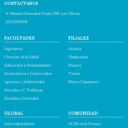
CONTÁCTANOS
Jr. Manuel Gonzales Prada 398, Los Olivos
(01) 5330008
FACULTADES
FILIALES
Ingeniería
Atalaya
Ciencias de la Salud
Chulucanas
Educación y Humanidades
Huaura
Económicas y Comerciales
Tarma
Agrarias y Ambientales
Nueva Cajamarca
Derecho y C. Políticas
Estudios Generales
GLOBAL
COMUNIDAD
Interculturalidad
UCSS en la Prensa