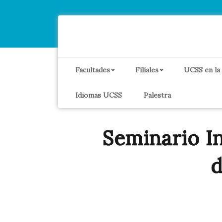
Facultades
Filiales
UCSS en la
Idiomas UCSS
Palestra
Seminario I