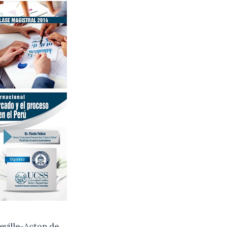
eville-Acton de