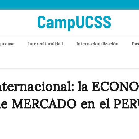
 prensa
Interculturalidad
Internacionalización
Pas
nternacional: la ECO
de MERCADO en el PER