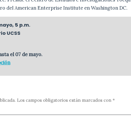
bro del American Enterprise Institute en Washington DC.
mayo, 5 p.m.
rio UCSS
E
asta el 07 de mayo.
pción
blicada.
Los campos obligatorios están marcados con
*