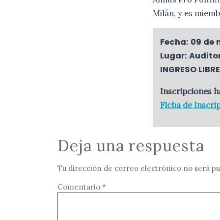
Milán, y es miem
Fecha: 09 de 
Lugar: Audito
INGRESO LIBR
Inscripciones h
Ficha de Inscri
Deja una respuesta
Tu dirección de correo electrónico no será pu
Comentario
*