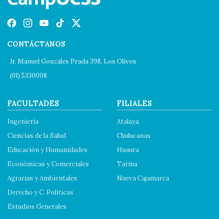
CONTÁCTANOS
Jr. Manuel Gonzales Prada 398, Los Olivos
(01) 5330008
FACULTADES
FILIALES
Ingeniería
Atalaya
Ciencias de la Salud
Chulucanas
Educación y Humanidades
Huaura
Económicas y Comerciales
Tarma
Agrarias y Ambientales
Nueva Cajamarca
Derecho y C. Políticas
Estudios Generales