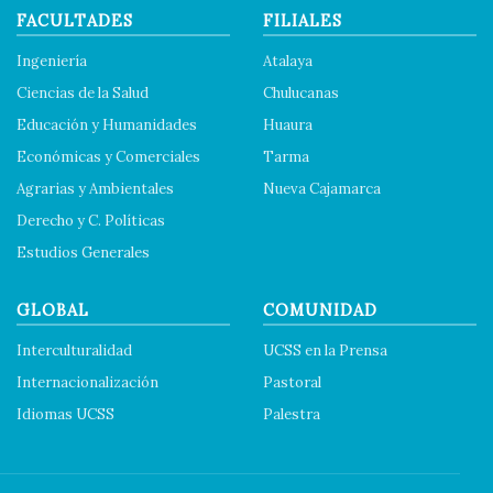
FACULTADES
FILIALES
Ingeniería
Atalaya
Ciencias de la Salud
Chulucanas
Educación y Humanidades
Huaura
Económicas y Comerciales
Tarma
Agrarias y Ambientales
Nueva Cajamarca
Derecho y C. Políticas
Estudios Generales
GLOBAL
COMUNIDAD
Interculturalidad
UCSS en la Prensa
Internacionalización
Pastoral
Idiomas UCSS
Palestra