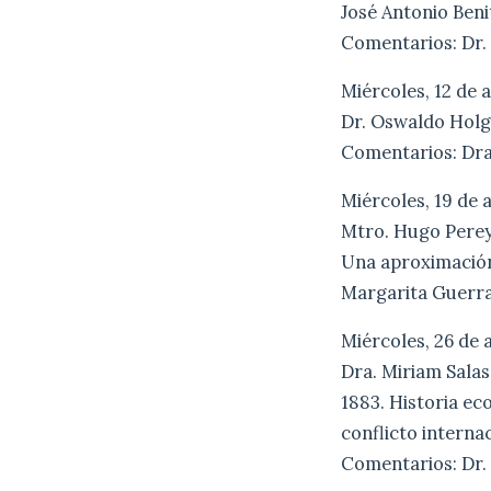
José Antonio Beni
Comentarios: Dr.
Miércoles, 12 de 
Dr. Oswaldo Holgu
Comentarios: Dra
Miércoles, 19 de 
Mtro. Hugo Pereyr
Una aproximación 
Margarita Guerra
Miércoles, 26 de 
Dra. Miriam Salas 
1883. Historia ec
conflicto interna
Comentarios: Dr. 