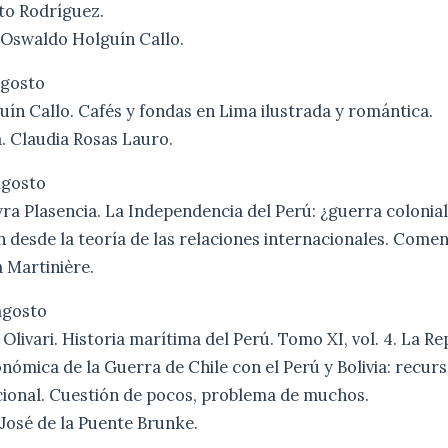
to Rodríguez.
 Oswaldo Holguín Callo.
agosto
ín Callo. Cafés y fondas en Lima ilustrada y romántica.
. Claudia Rosas Lauro.
agosto
a Plasencia. La Independencia del Perú: ¿guerra colonial 
desde la teoría de las relaciones internacionales. Comen
 Martinière.
agosto
Olivari. Historia marítima del Perú. Tomo XI, vol. 4. La Re
onómica de la Guerra de Chile con el Perú y Bolivia: recur
cional. Cuestión de pocos, problema de muchos.
José de la Puente Brunke.