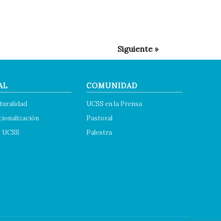
AL
COMUNIDAD
turalidad
UCSS en la Prensa
cionalización
Pastoral
s UCSS
Palestra