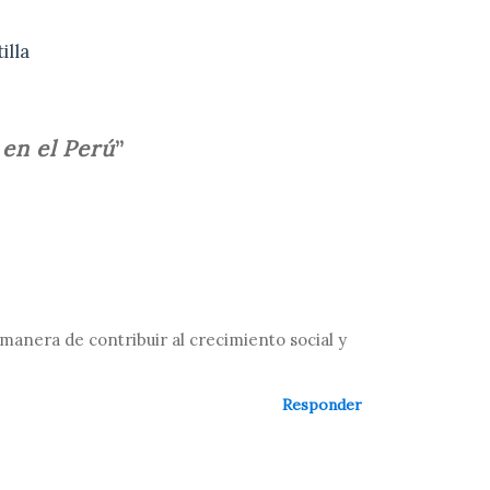
illa
 en el Perú
”
anera de contribuir al crecimiento social y
Responder