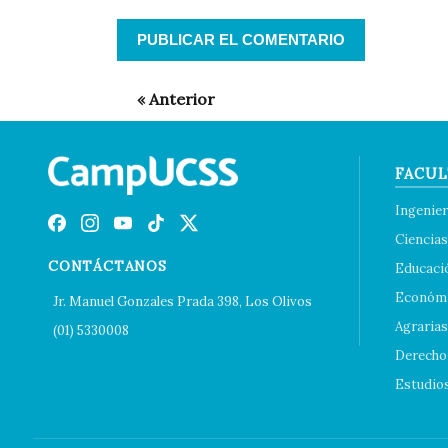
FACUL
Ingenier
Ciencias
CONTÁCTANOS
Educaci
Económi
Jr. Manuel Gonzales Prada 398, Los Olivos
Agrarias
(01) 5330008
Derecho 
Estudio