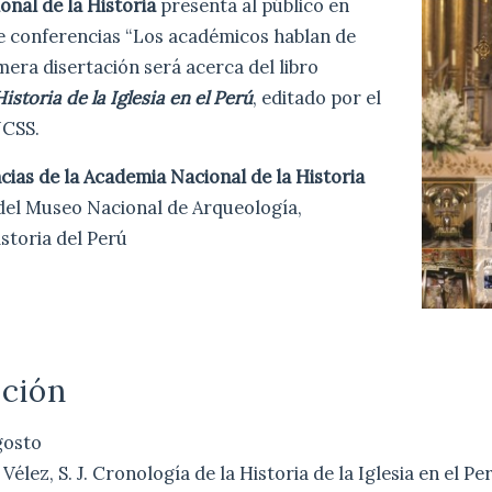
nal de la Historia
presenta al público en
de conferencias “Los académicos hablan de
imera disertación será acerca del libro
istoria de la Iglesia en el Perú
, editado por el
UCSS.
cias de la Academia Nacional de la Historia
 del Museo Nacional de Arqueología,
storia del Perú
ción
gosto
élez, S. J. Cronología de la Historia de la Iglesia en el Pe