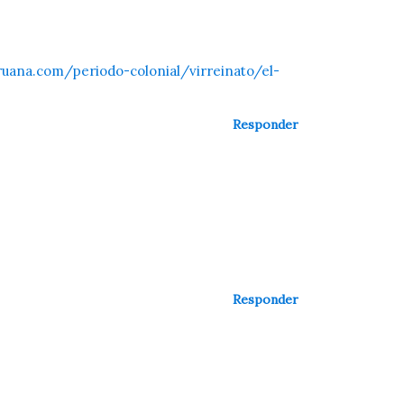
eruana.com/periodo-colonial/virreinato/el-
Responder
Responder