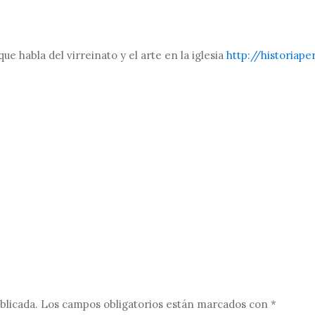
e habla del virreinato y el arte en la iglesia
http://historiap
blicada.
Los campos obligatorios están marcados con
*