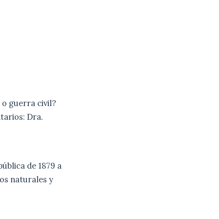
o guerra civil?
tarios: Dra.
pública de 1879 a
sos naturales y