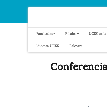
Facultades
Filiales
UCSS en la
Idiomas UCSS
Palestra
Conferenci