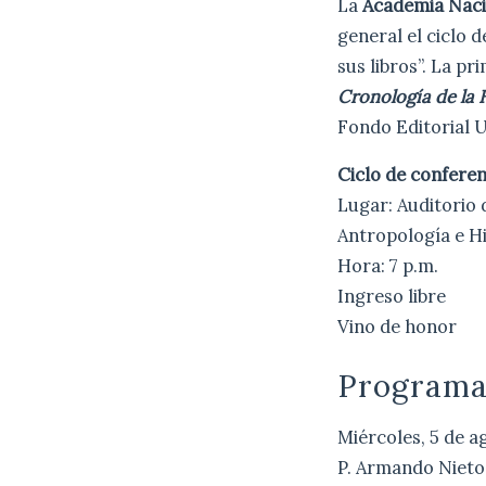
La
Academia Nacio
general el ciclo 
sus libros”. La pr
Cronología de la H
Fondo Editorial 
Ciclo de conferen
Lugar: Auditorio
Antropología e Hi
Hora: 7 p.m.
Ingreso libre
Vino de honor
Programa
Miércoles, 5 de a
P. Armando Nieto V