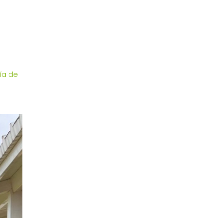
ía de