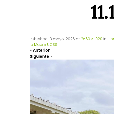
11
Published
13 mayo, 2026
at
2560 × 1920
in
Con
la Madre UCSS