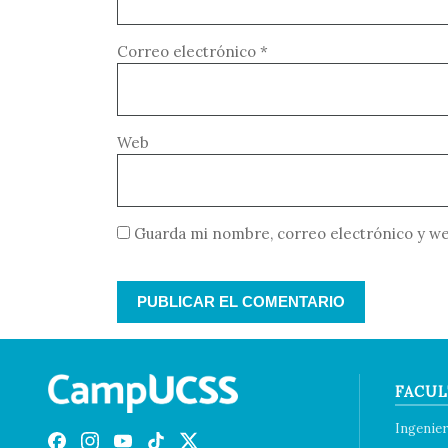
Correo electrónico
*
Web
Guarda mi nombre, correo electrónico y we
FACUL
Ingenier