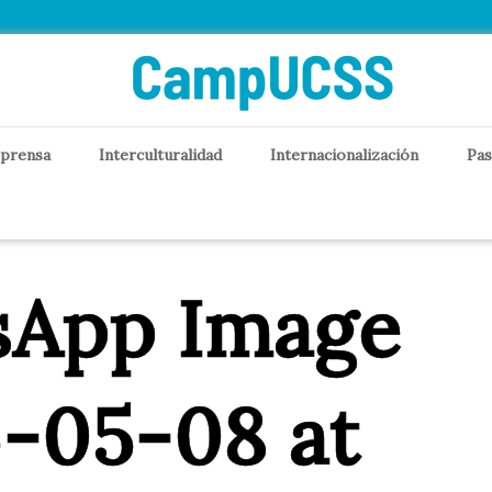
 prensa
Interculturalidad
Internacionalización
Pas
sApp Image
-05-08 at