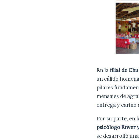
En la
filial de Ch
un cálido homena
pilares fundament
mensajes de agra
entrega y cariño a
Por su parte, en l
psicólogo Enver 
se desarrolló una