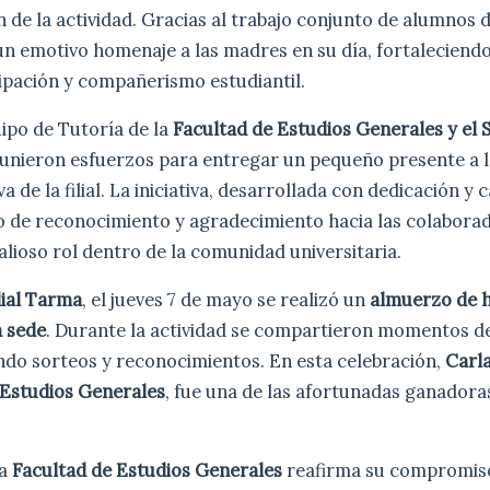
 de la actividad. Gracias al trabajo conjunto de alumnos de
un emotivo homenaje a las madres en su día, fortaleciend
cipación y compañerismo estudiantil.
uipo de Tutoría de la
Facultad de Estudios Generales y el S
unieron esfuerzos para entregar un pequeño presente a 
a de la filial. La iniciativa, desarrollada con dedicación y 
o de reconocimiento y agradecimiento hacia las colabora
ioso rol dentro de la comunidad universitaria.
ilial Tarma
, el jueves 7 de mayo se realizó un
almuerzo de h
a sede
. Durante la actividad se compartieron momentos d
endo sorteos y reconocimientos. En esta celebración,
Carl
 Estudios Generales
, fue una de las afortunadas ganadora
la
Facultad de Estudios Generales
reafirma su compromis