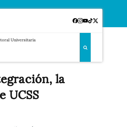
toral Universitaria
gración, la
re UCSS