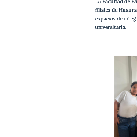
La
Facultad de E
filiales de Huaur
espacios de integ
universitaria
.