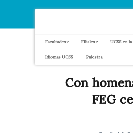
Facultades
Filiales
UCSS en la
Idiomas UCSS
Palestra
Con homena
FEG ce