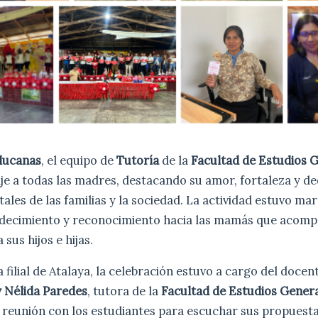
ulucanas
, el equipo de
Tutoría
de la
Facultad de Estudios 
je a todas las madres, destacando su amor, fortaleza y d
ales de las familias y la sociedad. La actividad estuvo ma
decimiento y reconocimiento hacia las mamás que acomp
 sus hijos e hijas.
a filial de Atalaya, la celebración estuvo a cargo del doce
y Nélida Paredes
, tutora de la
Facultad de Estudios Gener
 reunión con los estudiantes para escuchar sus propuesta