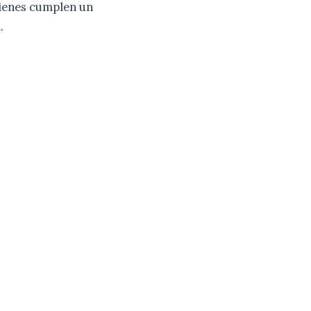
uienes cumplen un
.