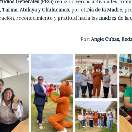
studios Generales (FEG)
realizó diversas actividades conm
a, Tarma, Atalaya y Chulucanas,
por el
Día de la Madre
, p
ración, reconocimiento y gratitud hacia las
madres de la
Por:
Angie Cubas, Re