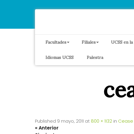
Facultades
Filiales
UCSS en la
Idiomas UCSS
Palestra
ce
Published
9 mayo, 2011
at
800 × 1132
in
Cease 