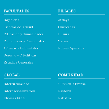
FACULTADES
FILIALES
Ingeniería
Atalaya
Ciencias de la Salud
Chulucanas
Educación y Humanidades
Huaura
Económicas y Comerciales
Tarma
Agrarias y Ambientales
Nueva Cajamarca
Derecho y C. Políticas
Estudios Generales
GLOBAL
COMUNIDAD
Interculturalidad
UCSS en la Prensa
Internacionalización
Pastoral
Idiomas UCSS
Palestra