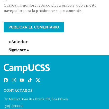
Guarda mi nombre, correo electrónico y web en este
navegador para la próxima vez que comente.
CONTÁCTANOS
Jr. Manuel Gonzales Prada 398, Los Olivos
(01) 5330008