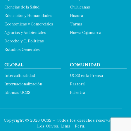
Ciencias de la Salud
Chulucanas
Educación y Humanidades
Huaura
Económicas y Comerciales
Tarma
Agrarias y Ambientales
Nueva Cajamarca
Derecho y C. Políticas
Estudios Generales
GLOBAL
COMUNIDAD
Interculturalidad
UCSS en la Prensa
Internacionalización
Pastoral
Idiomas UCSS
Palestra
Copyright © 2026 UCSS – Todos los derechos reservados.
Los Olivos. Lima - Perú.