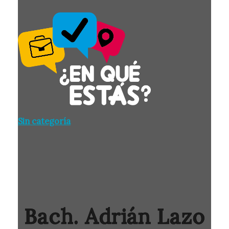
Sin categoría
Bach. Adrián Lazo