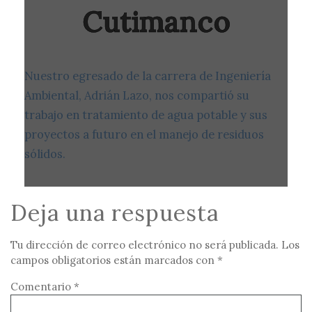
Cutimanco
Nuestro egresado de la carrera de Ingeniería
Ambiental, Adrián Lazo, nos compartió su
trabajo en tratamiento de agua potable y sus
proyectos a futuro en el manejo de residuos
sólidos.
Deja una respuesta
Tu dirección de correo electrónico no será publicada.
Los
campos obligatorios están marcados con
*
Comentario
*