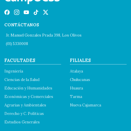
CONTÁCTANOS
Jr. Manuel Gonzales Prada 398, Los Olivos
(01) 5330008
FACULTADES
FILIALES
Ingeniería
Atalaya
Ciencias de la Salud
Chulucanas
Educación y Humanidades
Huaura
Económicas y Comerciales
Tarma
Agrarias y Ambientales
Nueva Cajamarca
Derecho y C. Políticas
Estudios Generales