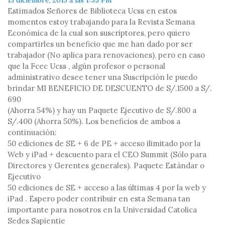
13 diciembre, 2013 a las 1:55 PM
Estimados Señores de Biblioteca Ucss en estos
momentos estoy trabajando para la Revista Semana
Económica de la cual son suscriptores, pero quiero
compartirles un beneficio que me han dado por ser
trabajador (No aplica para renovaciones), pero en caso
que la Fcec Ucss , algún profesor o personal
administrativo desee tener una Suscripción le puedo
brindar MI BENEFICIO DE DESCUENTO de S/.1500 a S/.
690
(Ahorra 54%) y hay un Paquete Ejecutivo de S/.800 a
S/.400 (Ahorra 50%). Los beneficios de ambos a
continuación:
50 ediciones de SE + 6 de PE + acceso ilimitado por la
Web y iPad + descuento para el CEO Summit (Sólo para
Directores y Gerentes generales). Paquete Estándar o
Ejecutivo
50 ediciones de SE + acceso a las últimas 4 por la web y
iPad . Espero poder contribuir en esta Semana tan
importante para nosotros en la Universidad Catolica
Sedes Sapientie