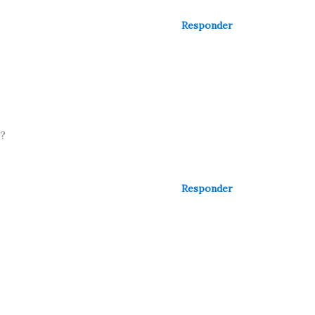
Responder
a?
Responder