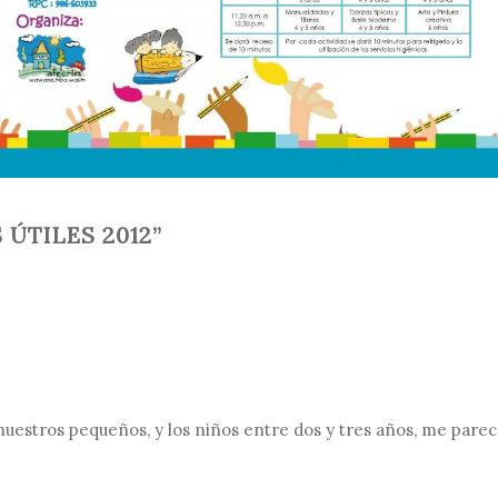
 ÚTILES 2012”
n nuestros pequeños, y los niños entre dos y tres años, me par