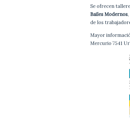
Se ofrecen taller
Bailes Modernos
de los trabajador
Mayor informació
Mercurio 7541 Urb