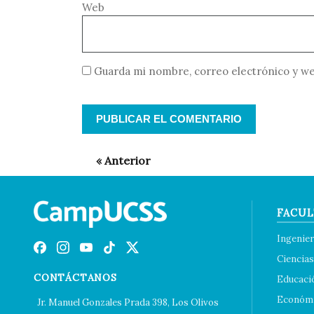
Web
Guarda mi nombre, correo electrónico y we
FACUL
Ingenier
Ciencias
CONTÁCTANOS
Educaci
Económi
Jr. Manuel Gonzales Prada 398, Los Olivos