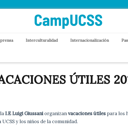
 prensa
Interculturalidad
Internacionalización
Pas
ACACIONES ÚTILES 20
 la
I.E Luigi Giussani
organizan
vacaciones útiles
para los h
a UCSS y los niños de la comunidad.