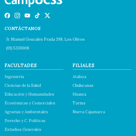
CONTÁCTANOS
Jr. Manuel Gonzales Prada 398, Los Olivos
(01) 5330008
FACULTADES
FILIALES
Ingeniería
Atalaya
Ciencias de la Salud
Chulucanas
Educación y Humanidades
Huaura
Económicas y Comerciales
Tarma
Agrarias y Ambientales
Nueva Cajamarca
Derecho y C. Políticas
Estudios Generales