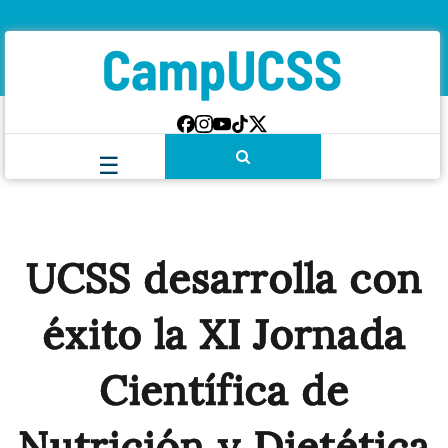
UCSS desarrolla con
éxito la XI Jornada
Científica de
Nutrición y Dietética