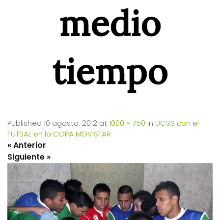
medio
tiempo
Published
10 agosto, 2012
at
1000 × 750
in
UCSS con el
FUTSAL en la COPA MOVISTAR