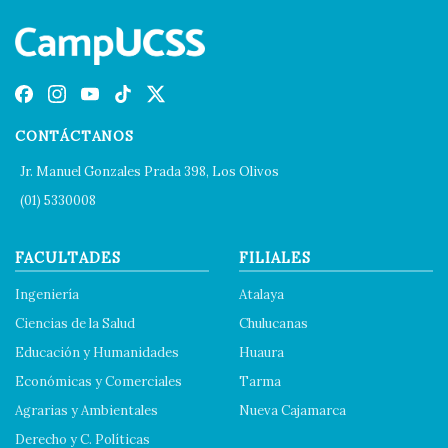
CONTÁCTANOS
Jr. Manuel Gonzales Prada 398, Los Olivos
(01) 5330008
FACULTADES
FILIALES
Ingeniería
Atalaya
Ciencias de la Salud
Chulucanas
Educación y Humanidades
Huaura
Económicas y Comerciales
Tarma
Agrarias y Ambientales
Nueva Cajamarca
Derecho y C. Políticas