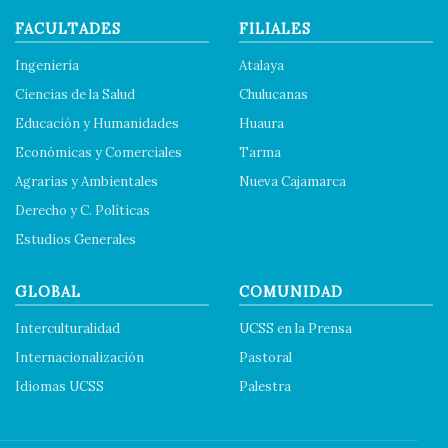
FACULTADES
FILIALES
Ingeniería
Atalaya
Ciencias de la Salud
Chulucanas
Educación y Humanidades
Huaura
Económicas y Comerciales
Tarma
Agrarias y Ambientales
Nueva Cajamarca
Derecho y C. Políticas
Estudios Generales
GLOBAL
COMUNIDAD
Interculturalidad
UCSS en la Prensa
Internacionalización
Pastoral
Idiomas UCSS
Palestra