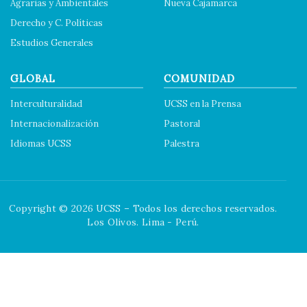
Agrarias y Ambientales
Nueva Cajamarca
Derecho y C. Políticas
Estudios Generales
GLOBAL
COMUNIDAD
Interculturalidad
UCSS en la Prensa
Internacionalización
Pastoral
Idiomas UCSS
Palestra
Copyright © 2026 UCSS – Todos los derechos reservados.
Los Olivos. Lima - Perú.