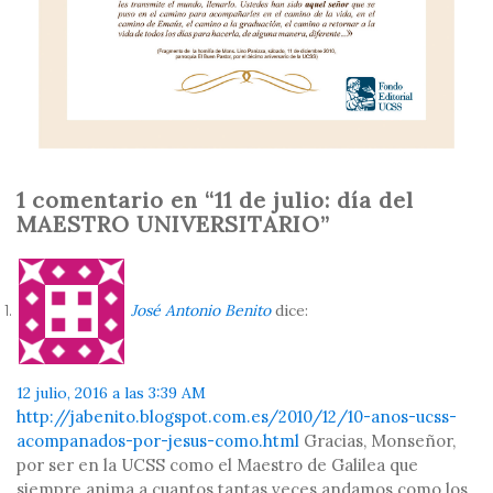
1 comentario en “11 de julio: día del
MAESTRO UNIVERSITARIO”
José Antonio Benito
dice:
12 julio, 2016 a las 3:39 AM
http://jabenito.blogspot.com.es/2010/12/10-anos-ucss-
acompanados-por-jesus-como.html
Gracias, Monseñor,
por ser en la UCSS como el Maestro de Galilea que
siempre anima a cuantos tantas veces andamos como los