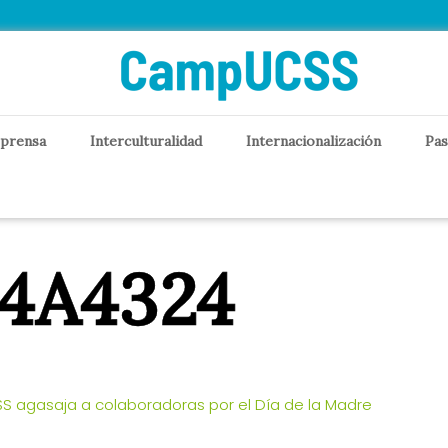
 prensa
Interculturalidad
Internacionalización
Pas
J4A4324
S agasaja a colaboradoras por el Día de la Madre