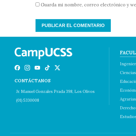
Guarda mi nombre, correo electrónico y we
FACUL
Ingenier
Ciencias
CONTÁCTANOS
Educaci
Económi
Jr. Manuel Gonzales Prada 398, Los Olivos
Agrarias
(01) 5330008
Derecho 
Estudio