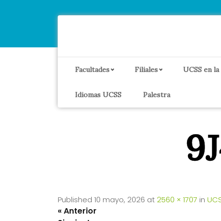
Facultades
Filiales
UCSS en la
Idiomas UCSS
Palestra
9
Published
10 mayo, 2026
at
2560 × 1707
in
UCS