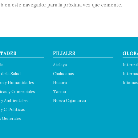
b en este navegador para la próxima vez que comente.
TADES
FILIALES
GLOB
ía
Atalaya
Intercul
 de la Salud
Chulucanas
Interna
ón y Humanidades
Huaura
Idioma
cas y Comerciales
Tarma
 y Ambientales
Nueva Cajamarca
y C. Políticas
s Generales