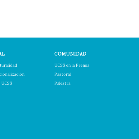
AL
COMUNIDAD
turalidad
UCSS en la Prensa
cionalización
Pastoral
s UCSS
Palestra