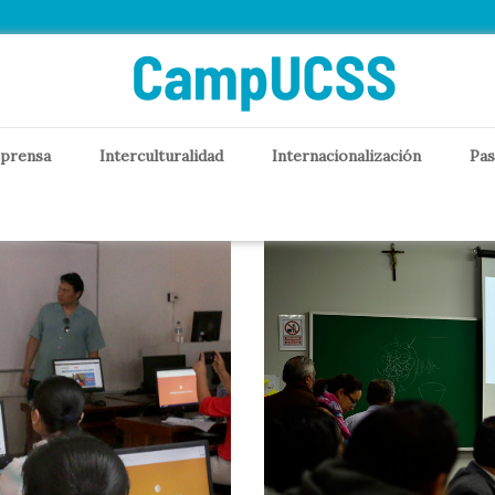
rtual
 prensa
Interculturalidad
Internacionalización
Pas