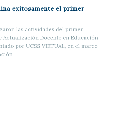
na exitosamente el primer
izaron las actividades del primer
 Actualización Docente en Educación
entado por UCSS VIRTUAL, en el marco
ación