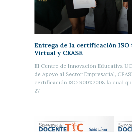
Entrega de la certificación ISO
Virtual y CEASE
El Centro de Innovación Educativa U
de Apoyo al Sector Empresarial, CEASE
certificación ISO 9001:2008 la cual qu
27