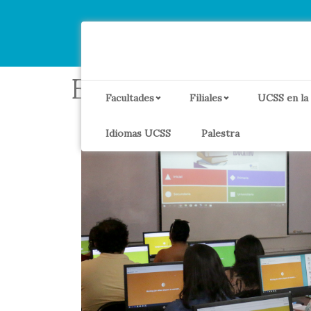
Etiqueta:
UCSS Vi
Facultades
Filiales
UCSS en la
Idiomas UCSS
Palestra