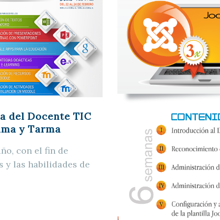
a del Docente TIC
Lima y Tarma
o, con el fin de
s y las habilidades de