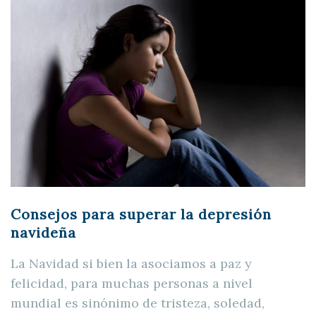
Consejos para superar la depresión
navideña
La Navidad si bien la asociamos a paz y
felicidad, para muchas personas a nivel
mundial es sinónimo de tristeza, soledad,