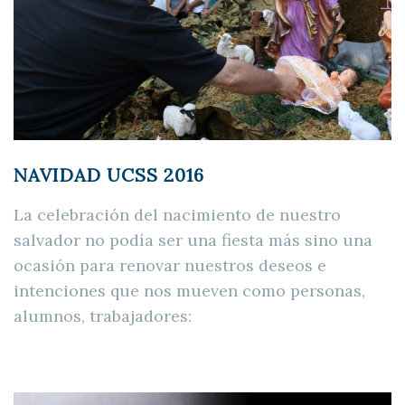
NAVIDAD UCSS 2016
La celebración del nacimiento de nuestro
salvador no podía ser una fiesta más sino una
ocasión para renovar nuestros deseos e
intenciones que nos mueven como personas,
alumnos, trabajadores: