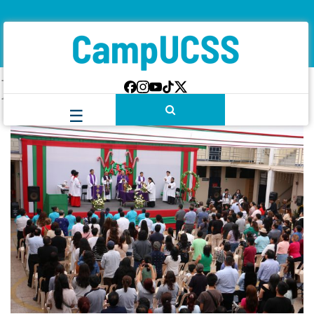
Etiqueta:
Navidad