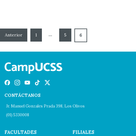
…
1
5
6
CONTÁCTANOS
Jr. Manuel Gonzales Prada 398, Los Olivos
(01) 5330008
FACULTADES
FILIALES