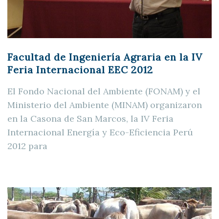
Facultad de Ingeniería Agraria en la IV
Feria Internacional EEC 2012
El Fondo Nacional del Ambiente (FONAM) y el
Ministerio del Ambiente (MINAM) organizaron
en la Casona de San Marcos, la IV Feria
Internacional Energía y Eco-Eficiencia Perú
2012 para