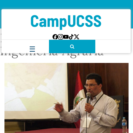
Etiqueta:
Facultad de
Ingeniería Agraria