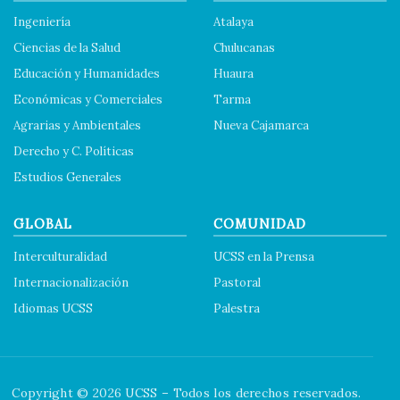
Ingeniería
Atalaya
Ciencias de la Salud
Chulucanas
Educación y Humanidades
Huaura
Económicas y Comerciales
Tarma
Agrarias y Ambientales
Nueva Cajamarca
Derecho y C. Políticas
Estudios Generales
GLOBAL
COMUNIDAD
Interculturalidad
UCSS en la Prensa
Internacionalización
Pastoral
Idiomas UCSS
Palestra
Copyright © 2026 UCSS – Todos los derechos reservados.