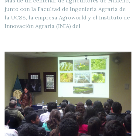
Más de un centenar de agricultores de Huacho,
junto con la Facultad de Ingeniería Agraria de
la UCSS, la empresa Agroworld y el Instituto de
Innovación Agraria (INIA) del