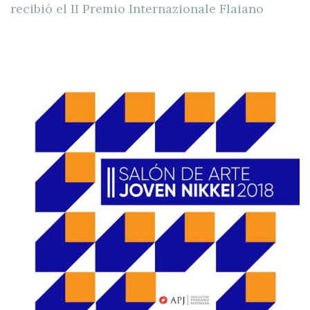
recibió el II Premio Internazionale Flaiano