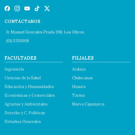
CONTÁCTANOS
Jr. Manuel Gonzales Prada 398, Los Olivos
(01) 5330008
FACULTADES
FILIALES
Ingeniería
Atalaya
Ciencias de la Salud
Chulucanas
Educación y Humanidades
Huaura
Económicas y Comerciales
Tarma
Agrarias y Ambientales
Nueva Cajamarca
Derecho y C. Políticas
Estudios Generales