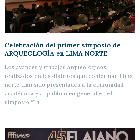
Celebración del primer simposio de
ARQUEOLOGÍA en LIMA NORTE
Los avances y trabajos arqueológicos
realizados en los distritos que conforman Lima
norte, han sido presentados a la comunidad
académica y al público en general en el
simposio “La