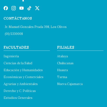
CONTÁCTANOS
Jr. Manuel Gonzales Prada 398, Los Olivos
(01) 5330008
FACULTADES
FILIALES
Ingeniería
Atalaya
Ciencias de la Salud
Chulucanas
Educación y Humanidades
Huaura
Económicas y Comerciales
Tarma
Agrarias y Ambientales
Nueva Cajamarca
Derecho y C. Políticas
Estudios Generales