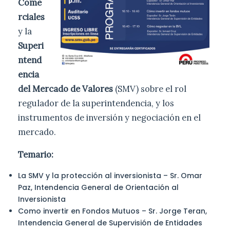
Come
rciales
y la
Superi
ntend
encia
del Mercado de Valores
(SMV) sobre el rol
regulador de la superintendencia, y los
instrumentos de inversión y negociación en el
mercado.
Temario:
La SMV y la protección al inversionista – Sr. Omar
Paz, Intendencia General de Orientación al
Inversionista
Como invertir en Fondos Mutuos – Sr. Jorge Teran,
Intendencia General de Supervisión de Entidades