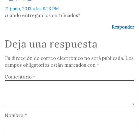
21 junio, 2013 a las 8:23 PM
cuando entregan los certificados?
Responder
Deja una respuesta
Tu dirección de correo electrónico no será publicada.
Los
campos obligatorios están marcados con
*
Comentario
*
Nombre
*