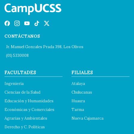
CONTÁCTANOS
Jr. Manuel Gonzales Prada 398, Los Olivos
(01) 5330008
FACULTADES
FILIALES
Ingeniería
Atalaya
Ciencias de la Salud
Chulucanas
Educación y Humanidades
Huaura
Económicas y Comerciales
Tarma
Agrarias y Ambientales
Nueva Cajamarca
Derecho y C. Políticas