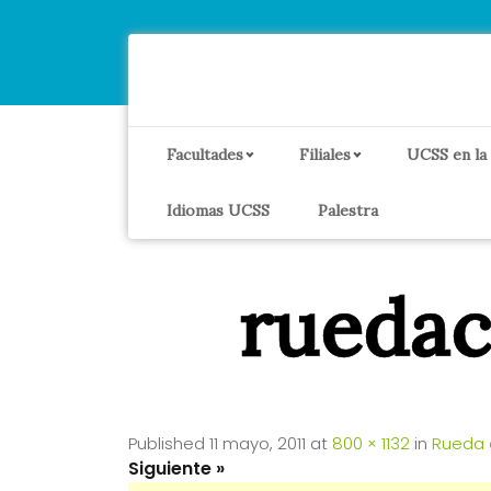
Facultades
Filiales
UCSS en la
Idiomas UCSS
Palestra
ruedac
Published
11 mayo, 2011
at
800 × 1132
in
Rueda 