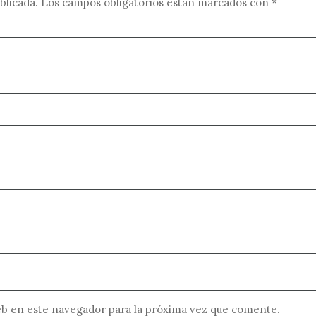
blicada.
Los campos obligatorios están marcados con
*
b en este navegador para la próxima vez que comente.