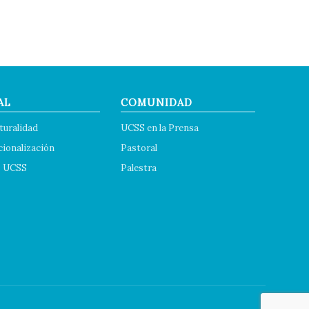
AL
COMUNIDAD
turalidad
UCSS en la Prensa
cionalización
Pastoral
s UCSS
Palestra