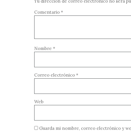
Tu dirección de correo electrónico no será pu
Comentario
*
Nombre
*
Correo electrónico
*
Web
Guarda mi nombre, correo electrónico y we