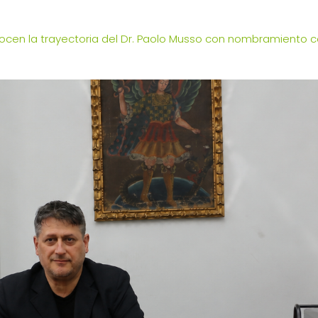
cen la trayectoria del Dr. Paolo Musso con nombramiento