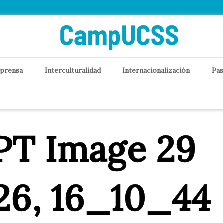
 prensa
Interculturalidad
Internacionalización
Pas
PT Image 29
26, 16_10_44