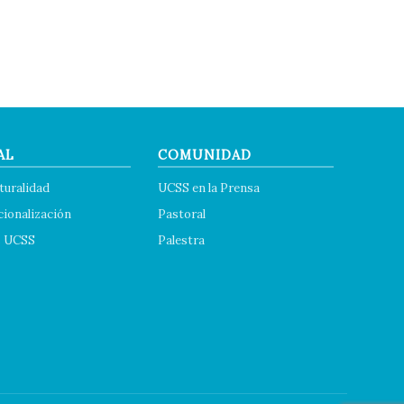
AL
COMUNIDAD
turalidad
UCSS en la Prensa
cionalización
Pastoral
s UCSS
Palestra