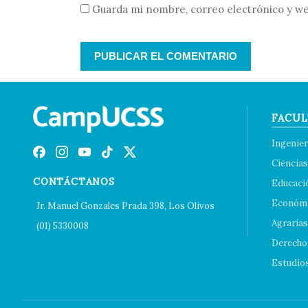
Guarda mi nombre, correo electrónico y we
FACUL
Ingenier
Ciencias
CONTÁCTANOS
Educaci
Económi
Jr. Manuel Gonzales Prada 398, Los Olivos
Agrarias
(01) 5330008
Derecho 
Estudio