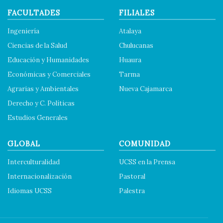
FACULTADES
FILIALES
Ingeniería
Atalaya
Ciencias de la Salud
Chulucanas
Educación y Humanidades
Huaura
Económicas y Comerciales
Tarma
Agrarias y Ambientales
Nueva Cajamarca
Derecho y C. Políticas
Estudios Generales
GLOBAL
COMUNIDAD
Interculturalidad
UCSS en la Prensa
Internacionalización
Pastoral
Idiomas UCSS
Palestra