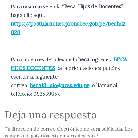
Para inscribirse en la “
B
eca: Hijos de Docentes
”,
haga clic aquí.
https://postulaciones.pronabec.gob.pe/beahd2
020
Para mayores detalles de la
beca
ingrese a
BECA
HIJOS DOCENTES
para orientaciones puedes
escribir al siguiente
correo:
beca18_slo@ucss.edu.pe
o llamar al
teléfono: 993539857.
Deja una respuesta
Tu dirección de correo electrónico no será publicada.
Los
campos obligatorios están marcados con
*