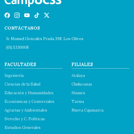
CONTÁCTANOS
Jr. Manuel Gonzales Prada 398, Los Olivos
(01) 5330008
FACULTADES
FILIALES
Ingeniería
Atalaya
Ciencias de la Salud
Chulucanas
Educación y Humanidades
Huaura
Económicas y Comerciales
Tarma
Agrarias y Ambientales
Nueva Cajamarca
Derecho y C. Políticas
Estudios Generales