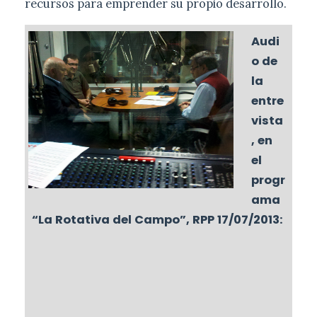
recursos para emprender su propio desarrollo.
Audi
o de
la
entre
vista
, en
el
progr
ama
“La Rotativa del Campo”, RPP 17/07/2013: