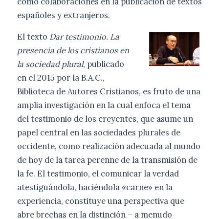
como colaboraciones en la publicación de textos
españoles y extranjeros.
El texto
Dar testimonio. La
presencia de los cristianos en
la sociedad plural
, publicado
en el 2015 por la B.A.C.,
Biblioteca de Autores Cristianos, es fruto de una
amplia investigación en la cual enfoca el tema
del testimonio de los creyentes, que asume un
papel central en las sociedades plurales de
occidente, como realización adecuada al mundo
de hoy de la tarea perenne de la transmisión de
la fe. El testimonio, el comunicar la verdad
atestiguándola, haciéndola «carne» en la
experiencia, constituye una perspectiva que
abre brechas en la distinción – a menudo