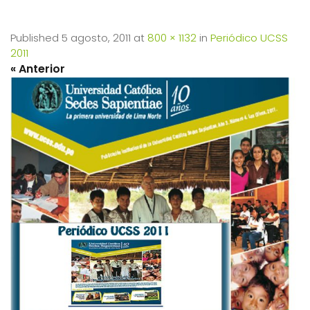
Published
5 agosto, 2011
at
800 × 1132
in
Periódico UCSS
2011