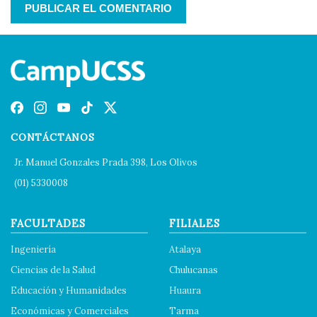
CONTÁCTANOS
Jr. Manuel Gonzales Prada 398, Los Olivos
(01) 5330008
FACULTADES
FILIALES
Ingeniería
Atalaya
Ciencias de la Salud
Chulucanas
Educación y Humanidades
Huaura
Económicas y Comerciales
Tarma