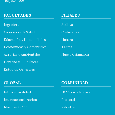
(01) 5330008
FACULTADES
FILIALES
Ingeniería
Atalaya
Ciencias de la Salud
Chulucanas
Educación y Humanidades
Huaura
Económicas y Comerciales
Tarma
Agrarias y Ambientales
Nueva Cajamarca
Derecho y C. Políticas
Estudios Generales
GLOBAL
COMUNIDAD
Interculturalidad
UCSS en la Prensa
Internacionalización
Pastoral
Idiomas UCSS
Palestra