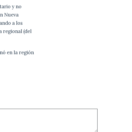
tario y no
 en Nueva
ando a los
 regional (del
nó en la región