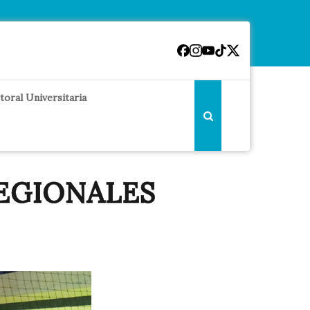
toral Universitaria
REGIONALES