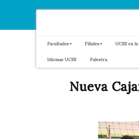
Facultades
Filiales
UCSS en la
Idiomas UCSS
Palestra
Nueva Caj