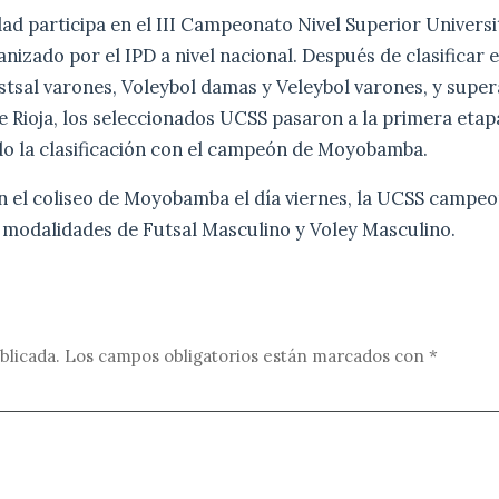
ad participa en el III Campeonato Nivel Superior Universi
anizado por el IPD a nivel nacional. Después de clasificar
tsal varones, Voleybol damas y Veleybol varones, y super
 Rioja, los seleccionados UCSS pasaron a la primera etapa
do la clasificación con el campeón de Moyobamba.
en el coliseo de Moyobamba el día viernes, la UCSS campeo
 modalidades de Futsal Masculino y Voley Masculino.
blicada.
Los campos obligatorios están marcados con
*