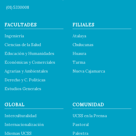
(01) 5330008
FACULTADES
FILIALES
Ingeniería
Atalaya
Ciencias de la Salud
Chulucanas
Educación y Humanidades
Huaura
Económicas y Comerciales
Tarma
Agrarias y Ambientales
Nueva Cajamarca
Derecho y C. Políticas
Estudios Generales
GLOBAL
COMUNIDAD
Interculturalidad
UCSS en la Prensa
Internacionalización
Pastoral
Idiomas UCSS
Palestra