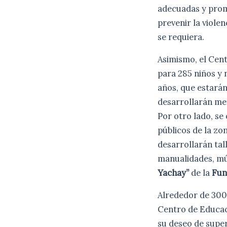
adecuadas y prom
prevenir la viole
se requiera.
Asimismo, el Cent
para 285 niños y 
años, que estarán
desarrollarán me
Por otro lado, se
públicos de la zo
desarrollarán ta
manualidades, mú
Yachay”
de la
Fun
Alrededor de 300 
Centro de Educa
su deseo de supe