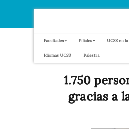
Facultades
Filiales
UCSS en la
Idiomas UCSS
Palestra
1.750 perso
gracias a