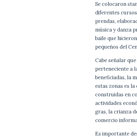
Se colocaron sta
diferentes curso
prendas, elaboraci
música y danza p
baile que hiciero
pequeños del Cent
Cabe señalar que 
perteneciente a l
beneficiadas, la m
estas zonas es la
construidas en co
actividades econó
gras, la crianza d
comercio informa
Es importante de