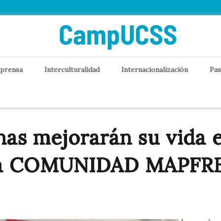
 prensa
Interculturalidad
Internacionalización
Pas
nas mejorarán su vida
 la COMUNIDAD MAPFR