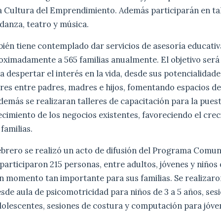
a Cultura del Emprendimiento. Además participarán en tal
danza, teatro y música.
én tiene contemplado dar servicios de asesoría educativa
ximadamente a 565 familias anualmente. El objetivo será
a despertar el interés en la vida, desde sus potencialidade
ares entre padres, madres e hijos, fomentando espacios d
Además se realizaran talleres de capacitación para la pue
ecimiento de los negocios existentes, favoreciendo el cre
familias.
febrero se realizó un acto de difusión del Programa Comu
articiparon 215 personas, entre adultos, jóvenes y niños
n momento tan importante para sus familias. Se realizaro
sde aula de psicomotricidad para niños de 3 a 5 años, ses
dolescentes, sesiones de costura y computación para jóve