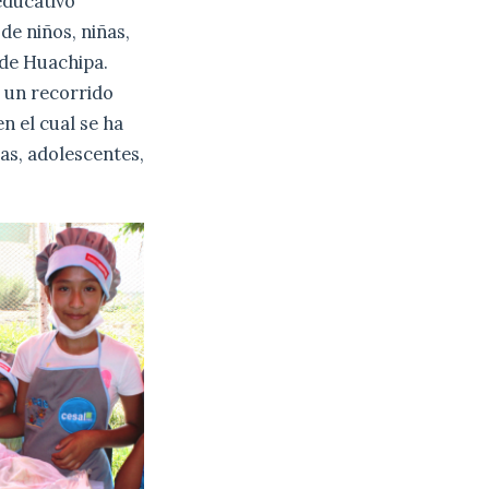
ducativo
de niños, niñas,
 de Huachipa.
e un recorrido
n el cual se ha
ñas, adolescentes,