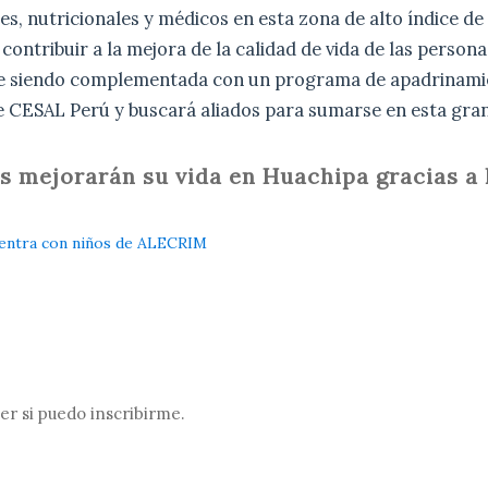
les, nutricionales y médicos en esta zona de alto índice de
 contribuir a la mejora de la calidad de vida de las persona
ne siendo complementada con un programa de apadrinamie
 CESAL Perú y buscará aliados para sumarse en esta gran
nas mejorarán su vida en Huachipa gracias
cuentra con niños de ALECRIM
ber si puedo inscribirme.