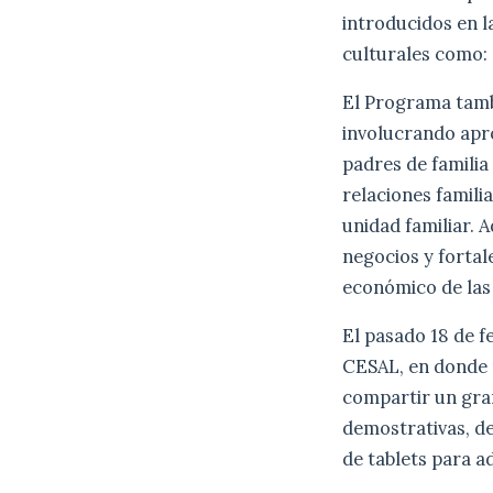
introducidos en l
culturales como: 
El Programa tambi
involucrando apro
padres de familia 
relaciones famili
unidad familiar. 
negocios y fortal
económico de las 
El pasado 18 de 
CESAL, en donde p
compartir un gra
demostrativas, de
de tablets para a