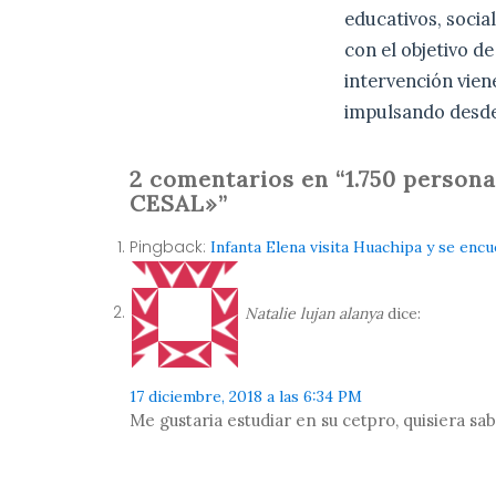
educativos, socia
con el objetivo de
intervención vie
impulsando desde
2 comentarios en “1.750 perso
CESAL»”
Pingback:
Infanta Elena visita Huachipa y se en
Natalie lujan alanya
dice:
17 diciembre, 2018 a las 6:34 PM
Me gustaria estudiar en su cetpro, quisiera sa