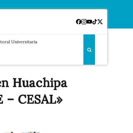
toral Universitaria
 en Huachipa
E – CESAL»