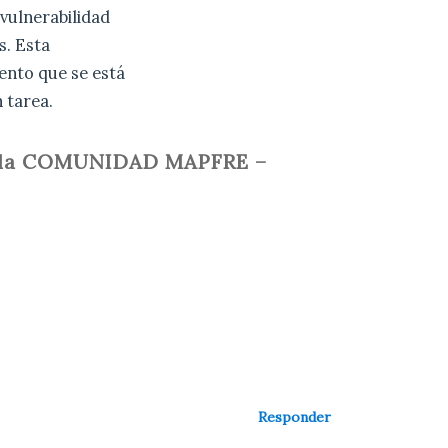
 vulnerabilidad
s. Esta
nto que se está
 tarea.
 a la COMUNIDAD MAPFRE –
Responder