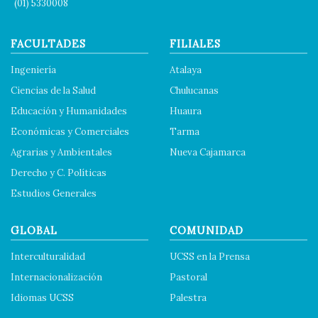
(01) 5330008
FACULTADES
FILIALES
Ingeniería
Atalaya
Ciencias de la Salud
Chulucanas
Educación y Humanidades
Huaura
Económicas y Comerciales
Tarma
Agrarias y Ambientales
Nueva Cajamarca
Derecho y C. Políticas
Estudios Generales
GLOBAL
COMUNIDAD
Interculturalidad
UCSS en la Prensa
Internacionalización
Pastoral
Idiomas UCSS
Palestra