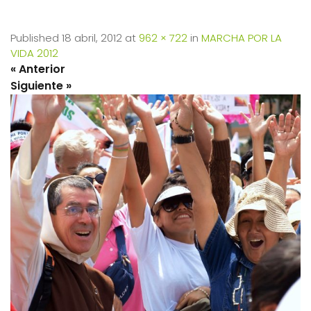
Published
18 abril, 2012
at
962 × 722
in
MARCHA POR LA
VIDA 2012