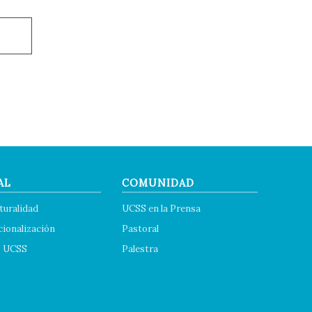
AL
COMUNIDAD
turalidad
UCSS en la Prensa
cionalización
Pastoral
s UCSS
Palestra