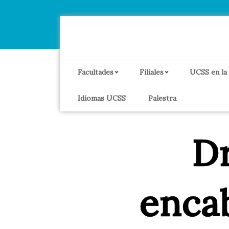
Facultades
Filiales
UCSS en la
Idiomas UCSS
Palestra
Dr
enca