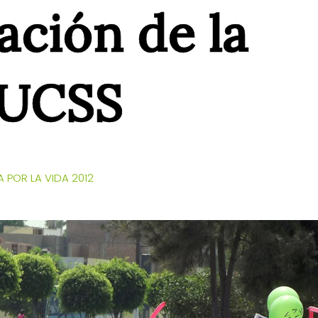
ación de la
UCSS
 POR LA VIDA 2012