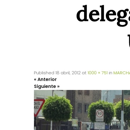
deleg
Published
18 abril, 2012
at
1000 × 751
in
MARCHA