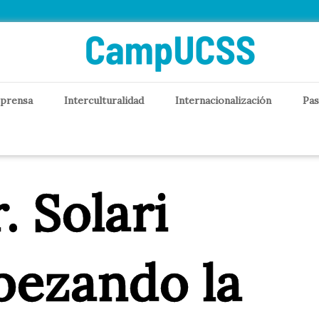
 prensa
Interculturalidad
Internacionalización
Pas
. Solari
bezando la