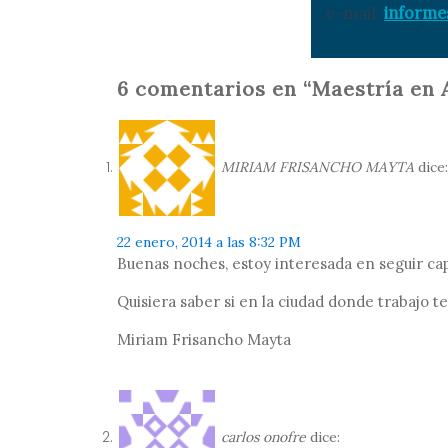
e-mail:
informe
6 comentarios en “Maestría e
MIRIAM FRISANCHO MAYTA
dice:
22 enero, 2014 a las 8:32 PM
Buenas noches, estoy interesada en seguir ca
Quisiera saber si en la ciudad donde trabajo t
Miriam Frisancho Mayta
carlos onofre
dice: