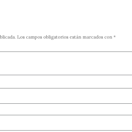
blicada.
Los campos obligatorios están marcados con
*