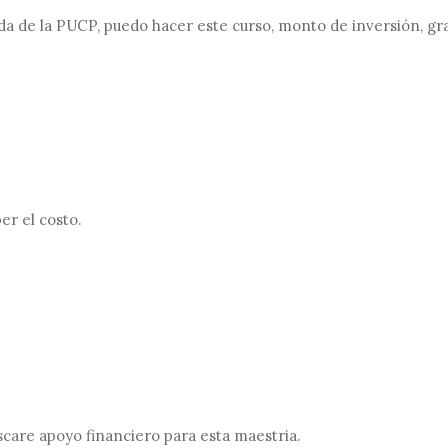
da de la PUCP, puedo hacer este curso, monto de inversión, gra
er el costo.
care apoyo financiero para esta maestria.