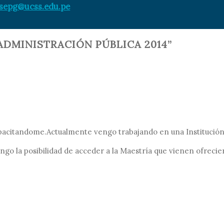
sepg@ucss.edu.pe
n ADMINISTRACIÓN PÚBLICA 2014”
pacitandome.Actualmente vengo trabajando en una Institución 
engo la posibilidad de acceder a la Maestría que vienen ofrecie