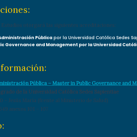
aciones:
Estudios otorgará las siguientes acreditaciones:
Administración Pública
por la Universidad Católica Sedes Sa
lic Governance and Management por la Universidad Católi
nformación:
ministración Pública – Master in Public Governance and
grado de la Universidad Católica Sedes Sapientiae
0 – Jesús María (frente al Ministerio de Salud)
649 anexos 101 – 107
o: