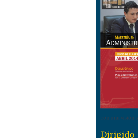
con una visión s
Dirigido 