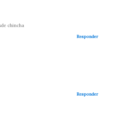
esde chincha
Responder
Responder