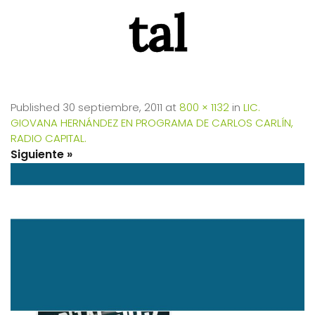
tal
Published
30 septiembre, 2011
at
800 × 1132
in
LIC.
GIOVANA HERNÁNDEZ EN PROGRAMA DE CARLOS CARLÍN,
RADIO CAPITAL.