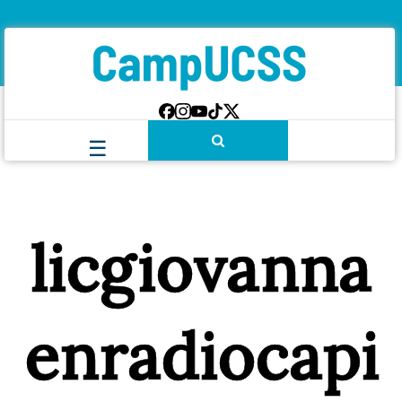
licgiovanna
enradiocapi