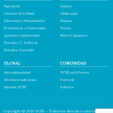
Ingeniería
Atalaya
Ciencias de la Salud
Chulucanas
Educación y Humanidades
Huaura
Económicas y Comerciales
Tarma
Agrarias y Ambientales
Nueva Cajamarca
Derecho y C. Políticas
Estudios Generales
GLOBAL
COMUNIDAD
Interculturalidad
UCSS en la Prensa
Internacionalización
Pastoral
Idiomas UCSS
Palestra
Copyright © 2026 UCSS – Todos los derechos reservados.