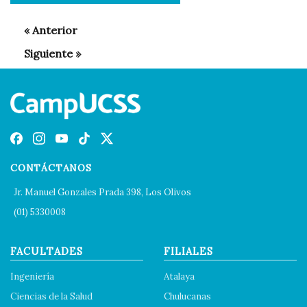
CONTÁCTANOS
Jr. Manuel Gonzales Prada 398, Los Olivos
(01) 5330008
FACULTADES
FILIALES
Ingeniería
Atalaya
Ciencias de la Salud
Chulucanas