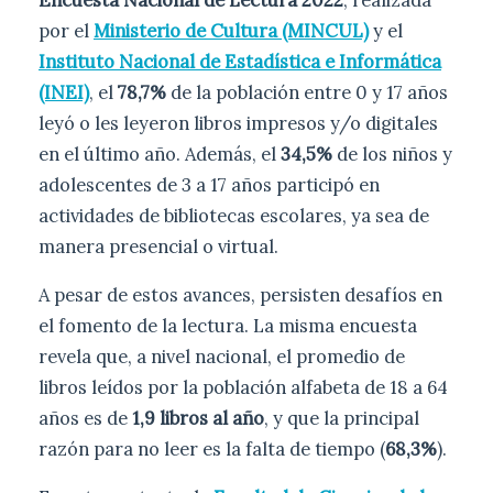
Encuesta Nacional de Lectura 2022
, realizada
por el
Ministerio de Cultura (MINCUL)
y el
Instituto Nacional de Estadística e Informática
(INEI)
, el
78,7%
de la población entre 0 y 17 años
leyó o les leyeron libros impresos y/o digitales
en el último año. Además, el
34,5%
de los niños y
adolescentes de 3 a 17 años participó en
actividades de bibliotecas escolares, ya sea de
manera presencial o virtual.
A pesar de estos avances, persisten desafíos en
el fomento de la lectura. La misma encuesta
revela que, a nivel nacional, el promedio de
libros leídos por la población alfabeta de 18 a 64
años es de
1,9 libros al año
, y que la principal
razón para no leer es la falta de tiempo (
68,3%
).