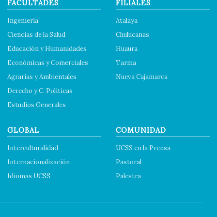
FACULTADES
FILIALES
Ingeniería
Atalaya
Ciencias de la Salud
Chulucanas
Educación y Humanidades
Huaura
Económicas y Comerciales
Tarma
Agrarias y Ambientales
Nueva Cajamarca
Derecho y C. Políticas
Estudios Generales
GLOBAL
COMUNIDAD
Interculturalidad
UCSS en la Prensa
Internacionalización
Pastoral
Idiomas UCSS
Palestra