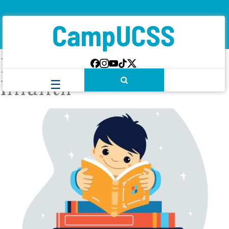
Etiqueta:
Literatura
Infantil