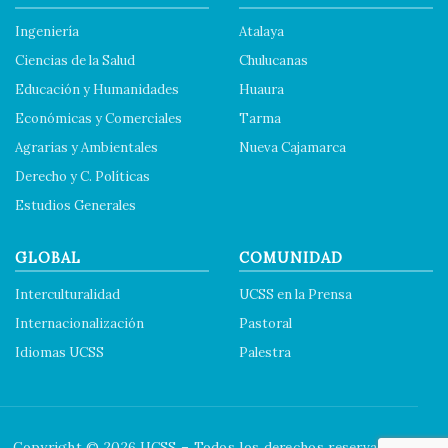
Ingeniería
Atalaya
Ciencias de la Salud
Chulucanas
Educación y Humanidades
Huaura
Económicas y Comerciales
Tarma
Agrarias y Ambientales
Nueva Cajamarca
Derecho y C. Políticas
Estudios Generales
GLOBAL
COMUNIDAD
Interculturalidad
UCSS en la Prensa
Internacionalización
Pastoral
Idiomas UCSS
Palestra
Copyright © 2026 UCSS – Todos los derechos reservados.