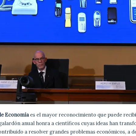
de Economía
es el mayor reconocimiento que puede recib
galardón anual honra a científicos cuyas ideas han trans
contribuido a resolver grandes problemas económicos, a d