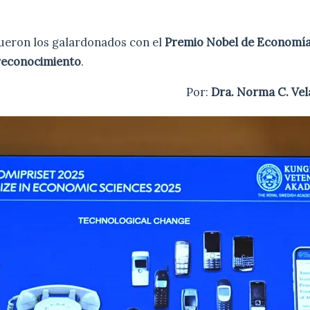
ueron los galardonados con el
Premio Nobel de Economí
reconocimiento
.
Por:
Dra. Norma C. Ve