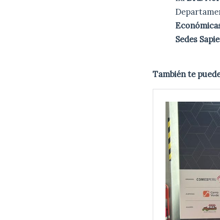
Departamen
Económicas
Sedes Sapie
También te puede