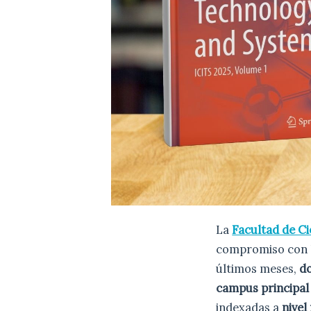
La
Facultad de C
compromiso con 
últimos meses,
d
campus principal
indexadas a
nivel