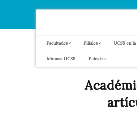
Facultades
Filiales
UCSS en la
Idiomas UCSS
Palestra
Académic
artíc