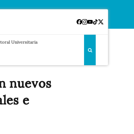
toral Universitaria
an nuevos
ales e