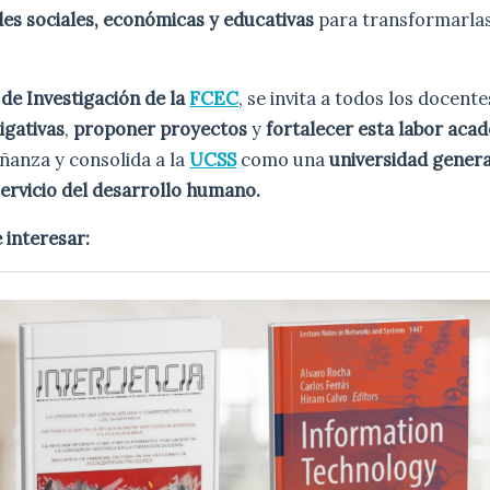
es sociales, económicas y educativas
para transformarlas
 de Investigación de la
FCEC
, se invita a todos los docent
igativas
,
proponer proyectos
y
fortalecer esta labor aca
ñanza y consolida a la
UCSS
como una
universidad gener
ervicio del desarrollo humano.
 interesar: