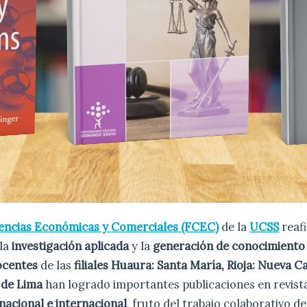
iencias Económicas y Comerciales (FCEC)
de la
UCSS
reaf
la
investigación aplicada
y la
generación de conocimiento 
ocentes
de las
filiales Huaura: Santa María, Rioja: Nueva 
 de Lima
han logrado importantes publicaciones en revista
 nacional e internacional
, fruto del trabajo colaborativo d