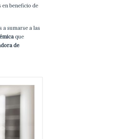
 en beneficio de
es a sumarse a las
démica
que
adora de