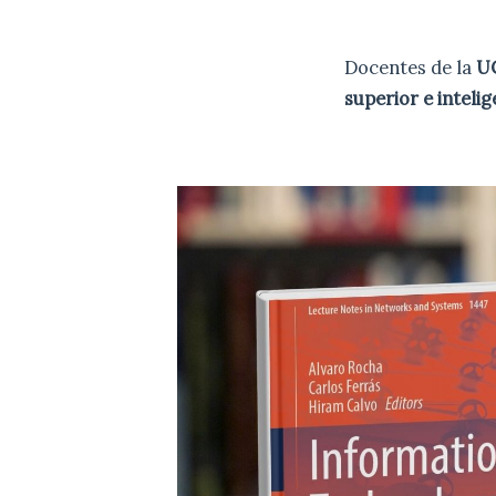
Docentes de la
U
superior e intelige