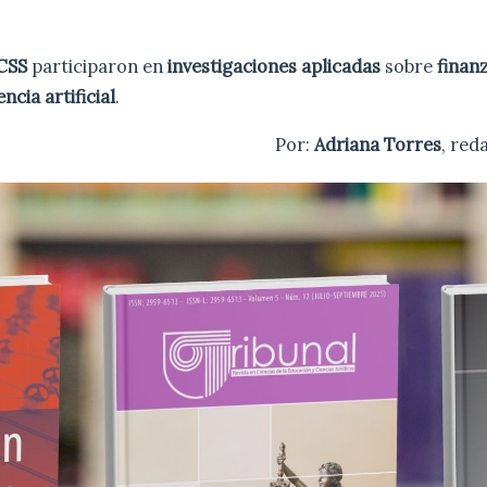
CSS
participaron en
investigaciones aplicadas
sobre
finan
ncia artificial
.
Por:
Adriana Torres
, re