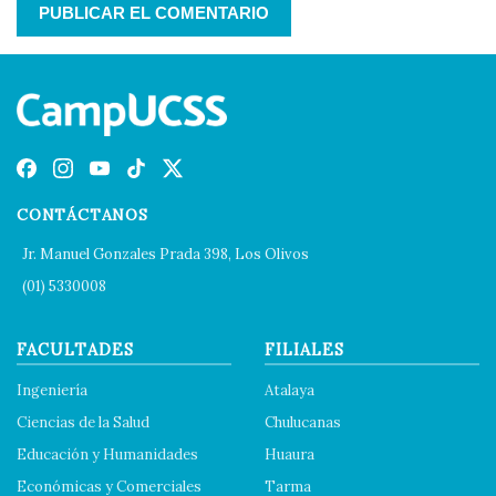
CONTÁCTANOS
Jr. Manuel Gonzales Prada 398, Los Olivos
(01) 5330008
FACULTADES
FILIALES
Ingeniería
Atalaya
Ciencias de la Salud
Chulucanas
Educación y Humanidades
Huaura
Económicas y Comerciales
Tarma