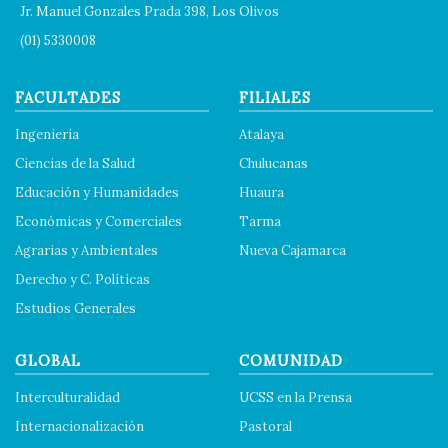
Jr. Manuel Gonzales Prada 398, Los Olivos
(01) 5330008
FACULTADES
FILIALES
Ingeniería
Atalaya
Ciencias de la Salud
Chulucanas
Educación y Humanidades
Huaura
Económicas y Comerciales
Tarma
Agrarias y Ambientales
Nueva Cajamarca
Derecho y C. Políticas
Estudios Generales
GLOBAL
COMUNIDAD
Interculturalidad
UCSS en la Prensa
Internacionalización
Pastoral