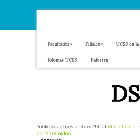
Facultades
Filiales
UCSS en la
Idiomas UCSS
Palestra
DS
Published
21 noviembre, 2011
at
800 × 600
in
I
confraternidad