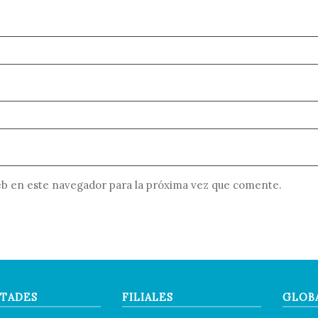
b en este navegador para la próxima vez que comente.
TADES
FILIALES
GLOB