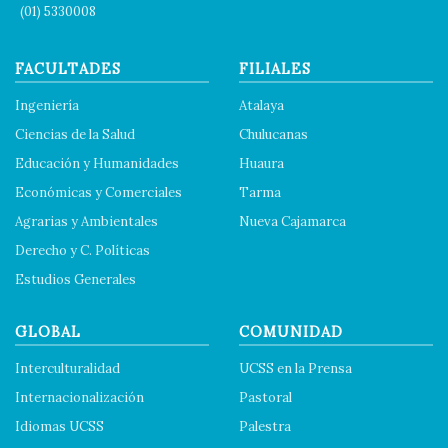
(01) 5330008
FACULTADES
FILIALES
Ingeniería
Atalaya
Ciencias de la Salud
Chulucanas
Educación y Humanidades
Huaura
Económicas y Comerciales
Tarma
Agrarias y Ambientales
Nueva Cajamarca
Derecho y C. Políticas
Estudios Generales
GLOBAL
COMUNIDAD
Interculturalidad
UCSS en la Prensa
Internacionalización
Pastoral
Idiomas UCSS
Palestra