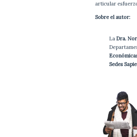
articular esfuerz
Sobre el autor:
La
Dra. No
Departamen
Económicas
Sedes Sapie