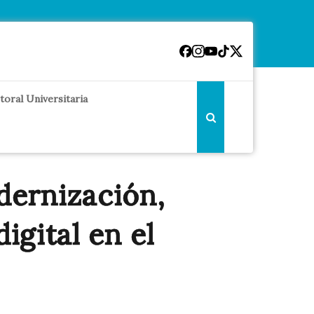
toral Universitaria
dernización,
igital en el