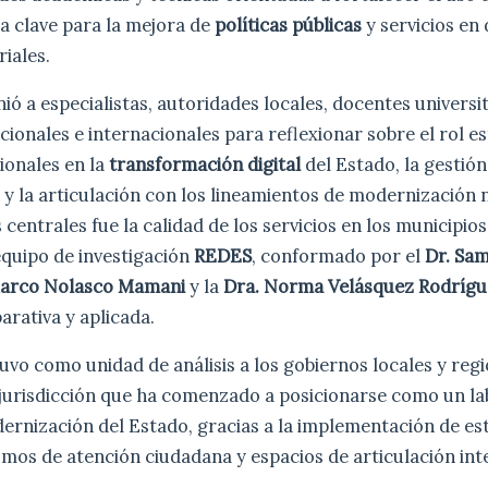
 clave para la mejora de
políticas públicas
y servicios en 
riales.
ió a especialistas, autoridades locales, docentes universit
cionales e internacionales para reflexionar sobre el rol es
ionales en la
transformación digital
del Estado, la gestión
s y la articulación con los lineamientos de modernización 
 centrales fue la calidad de los servicios en los municipios
equipo de investigación
REDES
, conformado por el
Dr. Sa
Marco Nolasco Mamani
y la
Dra. Norma Velásquez Rodrígu
rativa y aplicada.
tuvo como unidad de análisis a los gobiernos locales y regi
 jurisdicción que ha comenzado a posicionarse como un la
dernización del Estado, gracias a la implementación de es
smos de atención ciudadana y espacios de articulación i