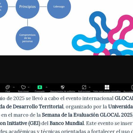
nio de 2025 se llevó a cabo el evento internacional
GLOCA
da de Desarrollo Territorial
, organizado por la
Universida
)
en el marco de la
Semana de la Evaluación GLOCAL 2025
on Initiative (GEI)
del
Banco Mundial
. Este evento se inse
ades académicas y técnicas orientadas a fortalecer el uso 