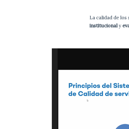
La calidad de los
institucional
y
eva