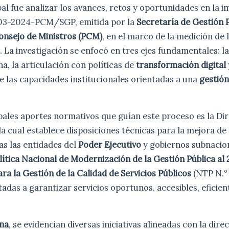
ipal fue analizar los avances, retos y oportunidades en la
 003-2024-PCM/SGP, emitida por la
Secretaría de Gestión 
onsejo de Ministros (PCM)
, en el marco de la medición de l
s. La investigación se enfocó en tres ejes fundamentales: l
a, la articulación con políticas de
transformación digital
e las capacidades institucionales orientadas a una
gestión
pales aportes normativos que guían este proceso es la Dir
cual establece disposiciones técnicas para la mejora de 
as las entidades del
Poder Ejecutivo
y gobiernos subnacion
lítica Nacional de Modernización de la Gestión Pública al
a la Gestión de la Calidad de Servicios Públicos
(NTP N.°
das a garantizar servicios oportunos, accesibles, eficien
na
, se evidencian diversas iniciativas alineadas con la dire