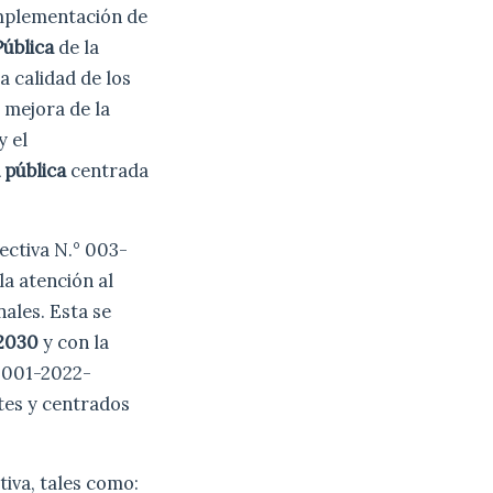
 implementación de
Pública
de la
a calidad de los
a mejora de la
y el
 pública
centrada
ectiva N.° 003-
la atención al
ales. Esta se
 2030
y con la
 001-2022-
tes y centrados
ctiva, tales como: