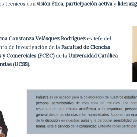
os técnicos con
visión ética
,
participación activa
y
liderazg
rma Constanza Velásquez Rodríguez
es Jefe del
to de Investigación de la
Facultad de Ciencias
 y Comerciales (FCEC)
de la
Universidad Católica
ntiae (UCSS)
.