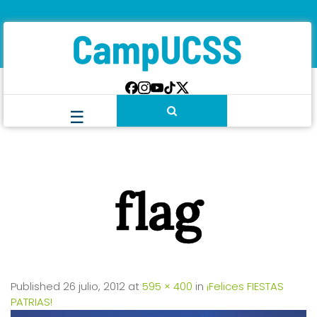
flag
Published
26 julio, 2012
at
595 × 400
in
¡Felices FIESTAS
PATRIAS!