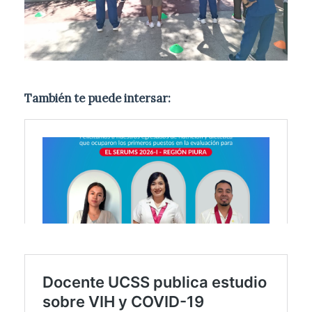
También te puede intersar: