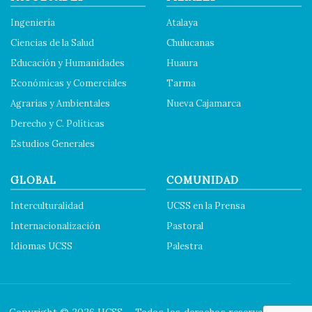
Ingeniería
Atalaya
Ciencias de la Salud
Chulucanas
Educación y Humanidades
Huaura
Económicas y Comerciales
Tarma
Agrarias y Ambientales
Nueva Cajamarca
Derecho y C. Políticas
Estudios Generales
GLOBAL
COMUNIDAD
Interculturalidad
UCSS en la Prensa
Internacionalización
Pastoral
Idiomas UCSS
Palestra
Copyright © 2026 UCSS – Todos los derechos reservados.